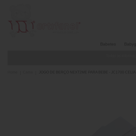
Babetes
Babyg
Todas as informaç
Home
Cama
JOGO DE BERÇO NEXT2ME PARA BEBE - JC1700 CELIA