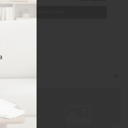
ICIONAR AO CARRINHO (FAÇA LOGIN)