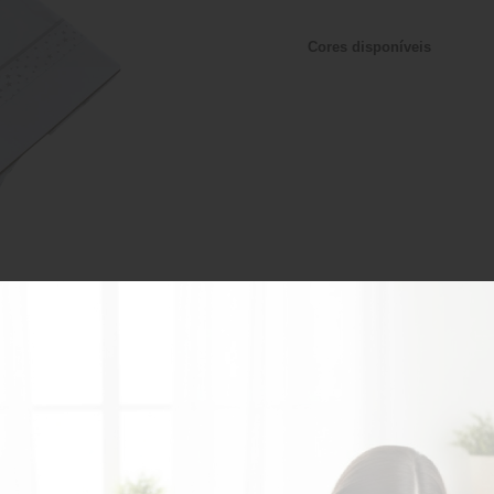
Cores disponíveis
Cores