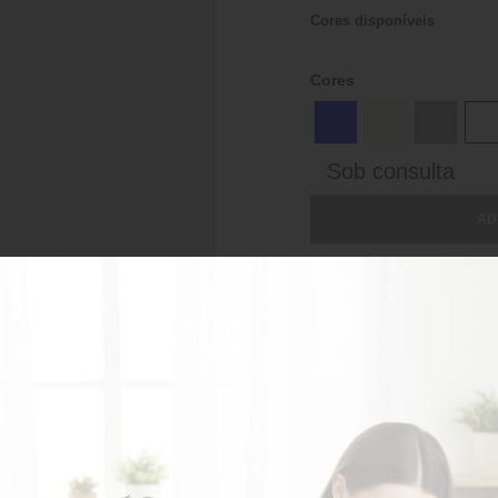
Cores disponíveis
Cores
Sob consulta
AD